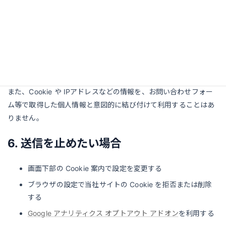
5. Cookie について
当社サイトでは、アクセス状況の把握や改善のために Cookie を
利用しています。初回訪問時には画面下部に案内を表示し、設定
をお選びいただけます。
また、Cookie や IPアドレスなどの情報を、お問い合わせフォー
ム等で取得した個人情報と意図的に結び付けて利用することはあ
りません。
6. 送信を止めたい場合
画面下部の Cookie 案内で設定を変更する
ブラウザの設定で当社サイトの Cookie を拒否または削除
する
Google アナリティクス オプトアウト アドオン
を利用する