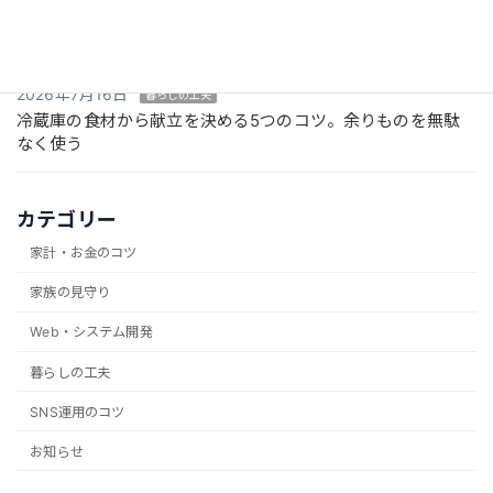
2026年7月17日
家族の見守り
実家の電気使用量で親を見守る方法。メリットと注意点
2026年7月16日
暮らしの工夫
冷蔵庫の食材から献立を決める5つのコツ。余りものを無駄
なく使う
カテゴリー
家計・お金のコツ
家族の見守り
Web・システム開発
暮らしの工夫
SNS運用のコツ
お知らせ