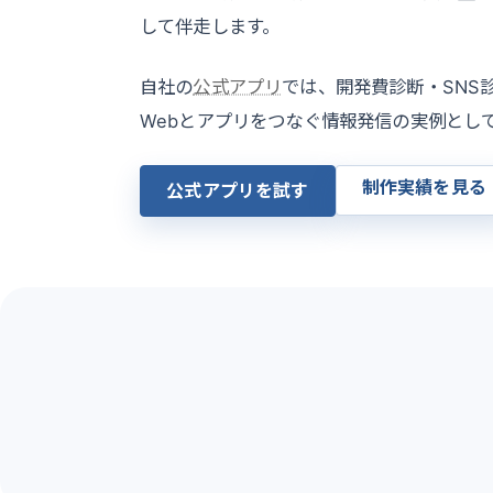
して伴走します。
自社の
公式アプリ
では、開発費診断・SNS
Webとアプリをつなぐ情報発信の実例とし
制作実績を見る
公式アプリを試す