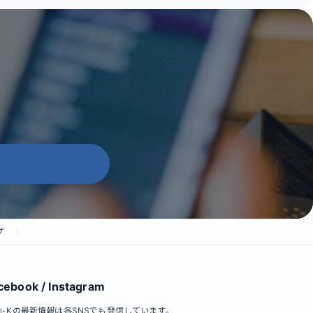
プ
cebook / Instagram
an-Kの最新情報は各SNSでも発信しています。