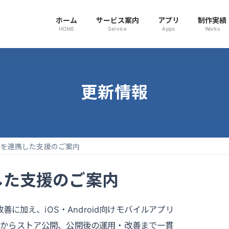
ホーム
サービス案内
アプリ
制作実績
HOME
Service
Apps
Works
更新情報
リを連携した支援のご案内
した支援のご案内
善に加え、iOS・Android向けモバイルアプリ
理からストア公開、公開後の運用・改善まで一貫